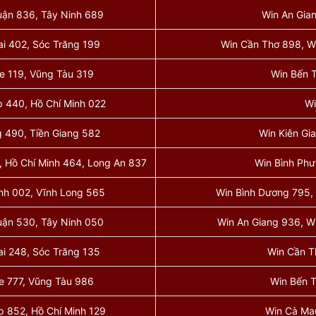
uận 836, Tây Ninh 689
Win An Gia
i 402, Sóc Trăng 199
Win Cần Thơ 898, W
re 119, Vũng Tàu 319
Win Bến T
 440, Hồ Chí Minh 022
Wi
g 490, Tiền Giang 582
Win Kiên Gi
, Hồ Chí Minh 464, Long An 837
Win Bình Phư
inh 002, Vĩnh Long 565
Win Bình Dương 795, 
uận 530, Tây Ninh 050
Win An Giang 936, W
i 248, Sóc Trăng 135
Win Cần T
re 777, Vũng Tàu 986
Win Bến T
 852, Hồ Chí Minh 129
Win Cà Ma