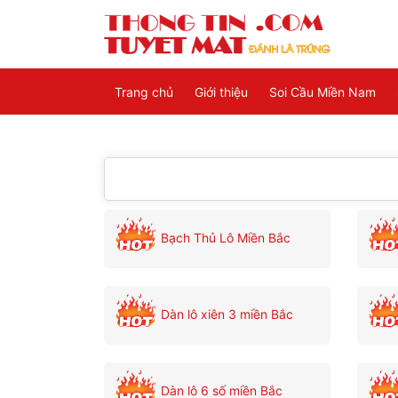
Trang chủ
Giới thiệu
Soi Cầu Miền Nam
Bạch Thủ Lô Miền Bắc
Dàn lô xiên 3 miền Bắc
Dàn lô 6 số miền Bắc