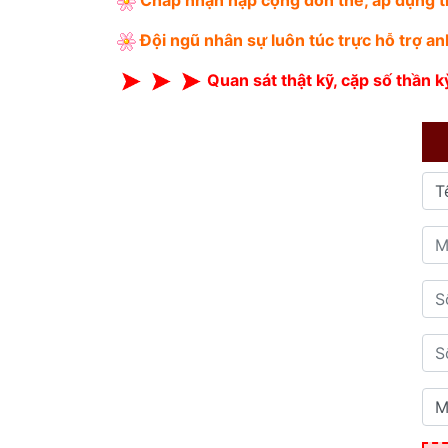
Chấp nhận nạp cộng dồn thẻ, áp dụng t
Đội ngũ nhân sự luôn túc trực hỗ trợ a
Quan sát thật kỹ, cặp số thần 