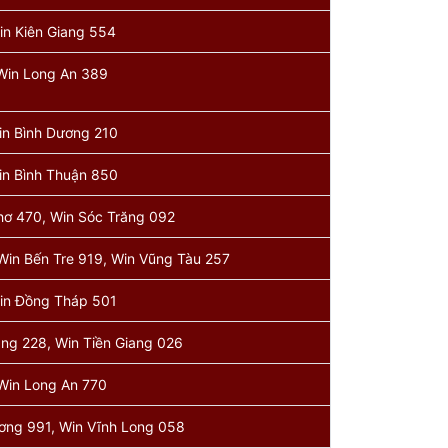
in Kiên Giang 554
Win Long An 389
in Bình Dương 210
in Bình Thuận 850
hơ 470, Win Sóc Trăng 092
Win Bến Tre 919, Win Vũng Tàu 257
in Đồng Tháp 501
ang 228, Win Tiền Giang 026
Win Long An 770
ơng 991, Win Vĩnh Long 058