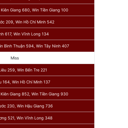
 Kiên Giang 680, Win Tiền Giang 100
ớc 209, Win Hồ Chí Minh 542
inh 617, Win Vĩnh Long 134
in Bình Thuận 594, Win Tây Ninh 407
Miss
iêu 259, Win Bến Tre 221
 164, Win Hồ Chí Minh 137
 Kiên Giang 852, Win Tiền Giang 930
ước 230, Win Hậu Giang 736
ơng 521, Win Vĩnh Long 348