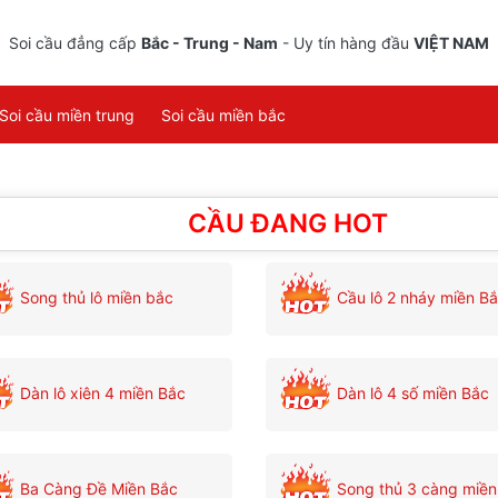
Soi cầu đẳng cấp
Bắc - Trung - Nam
- Uy tín hàng đầu
VIỆT NAM
Soi cầu miền trung
Soi cầu miền bắc
CẦU ĐANG HOT
Song thủ lô miền bắc
Cầu lô 2 nháy miền B
Dàn lô xiên 4 miền Bắc
Dàn lô 4 số miền Bắc
Ba Càng Đề Miền Bắc
Song thủ 3 càng miền