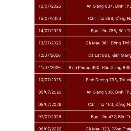
16/07/2026
An Giang 834, Bình Th
15/07/2026
Cần Thơ 898, Đồng Na
14/07/2026
Bạc Liêu 788, Bến T
13/07/2026
Cà Mau 861, Đồng Tháp
12/07/2026
Đà Lạt 861, Kiên Gian
11/07/2026
Bình Phước 990, Hậu Giang 869
10/07/2026
Bình Dương 795, Trà V
09/07/2026
An Giang 936, Bình Th
08/07/2026
Cần Thơ 463, Đồng Na
07/07/2026
Bạc Liêu 472, Bến T
06/07/2026
Cà Mau 323, Đồng Tháp