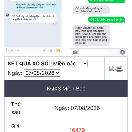
KẾT QUẢ XỔ SỐ
:
Ngày:
KQXS Miền Bắc
Thứ
Ngày: 07/08/2026
sáu
Giải
16479