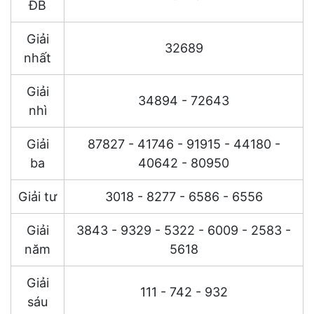
ĐB
Giải
32689
nhất
Giải
34894 - 72643
nhì
Giải
87827 - 41746 - 91915 - 44180 -
ba
40642 - 80950
Giải tư
3018 - 8277 - 6586 - 6556
Giải
3843 - 9329 - 5322 - 6009 - 2583 -
năm
5618
Giải
111 - 742 - 932
sáu