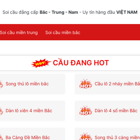
Soi cầu đẳng cấp
Bắc - Trung - Nam
- Uy tín hàng đầu
VIỆT NAM
Soi cầu miền trung
Soi cầu miền bắc
CẦU ĐANG HOT
Song thủ lô miền bắc
Cầu lô 2 nháy miền B
Dàn lô xiên 4 miền Bắc
Dàn lô 4 số miền Bắc
Ba Càng Đề Miền Bắc
Song thủ 3 càng miền