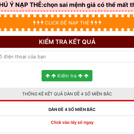
HÚ Ý NẠP THẺ:chọn sai mệnh giá có thể mất t
CLICK ĐỂ NẠP THẺ
KIỂM TRA KẾT QUẢ
Kiểm tra
THỐNG KÊ KẾT QUẢ DÀN ĐỀ 4 SỐ MIỀN BẮC
DÀN ĐỀ 4 SỐ MIỀN BẮC
Click vào lấy số ngay