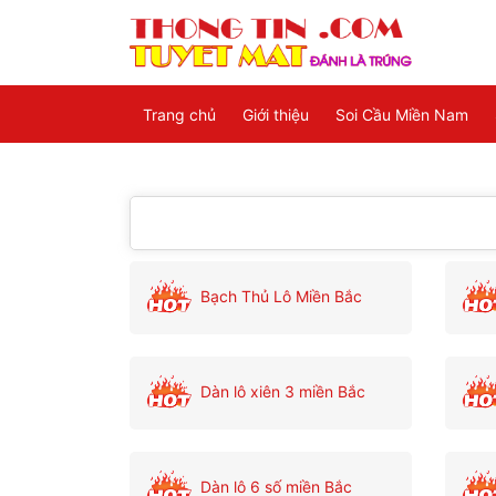
Trang chủ
Giới thiệu
Soi Cầu Miền Nam
Bạch Thủ Lô Miền Bắc
Dàn lô xiên 3 miền Bắc
Dàn lô 6 số miền Bắc