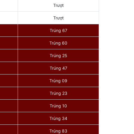
Trượt
Trượt
Trúng 67
Trúng 60
Trúng 25
Trúng 47
Trúng 09
Trúng 23
Trúng 10
Trúng 34
Trúng 83