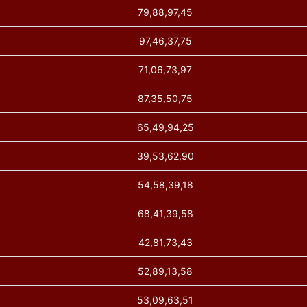
79,88,97,45
97,46,37,75
71,06,73,97
87,35,50,75
65,49,94,25
39,53,62,90
54,58,39,18
68,41,39,58
42,81,73,43
52,89,13,58
53,09,63,51