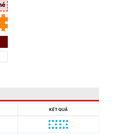
hẻ
KẾT QUẢ