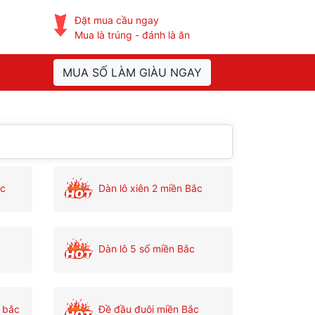
Đặt mua cầu ngay
Mua là trúng - đánh là ăn
MUA SỐ LÀM GIÀU NGAY
ắc
Dàn lô xiên 2 miền Bắc
Dàn lô 5 số miền Bắc
 bắc
Đề đầu đuôi miền Bắc