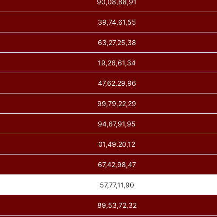
90,08,88,91
39,74,61,55
63,27,25,38
19,26,61,34
47,62,29,96
99,79,22,29
94,67,91,95
01,49,20,12
67,42,98,47
57,77,11,90
89,53,72,32