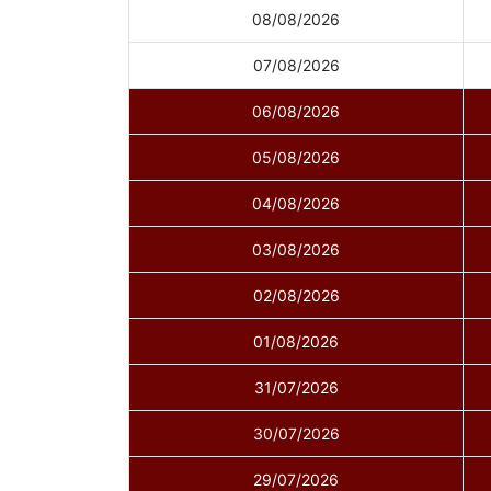
08/08/2026
07/08/2026
06/08/2026
05/08/2026
04/08/2026
03/08/2026
02/08/2026
01/08/2026
31/07/2026
30/07/2026
29/07/2026